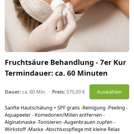
Fruchtsäure Behandlung - 7er Kur
Termindauer: ca. 60 Minuten
Dauer:
ca. 60 Min.
·
Preis:
575,00 €
Auswählen
Sanfte Hautschälung + SPF gratis -Reinigung -Peeling -
Aquapeeler - Komedonen/Milien entfernen -
Alginatmaske -Tonisieren -Augenbrauen zupfen -
Wirkstoff -Maske -Abschlusspflege mit kleine Relax