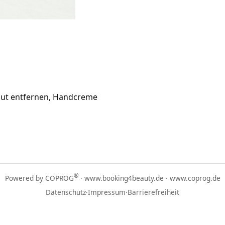
aut entfernen, Handcreme
®
Powered by COPROG
·
www.booking4beauty.de
·
www.coprog.de
Datenschutz
·
Impressum
·
Barrierefreiheit