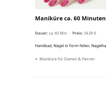
Maniküre ca. 60 Minuten
Dauer:
ca. 60 Min.
·
Preis:
34,00 €
Handbad, Nägel in Form feilen, Nagelh
← Maniküre für Damen & Herren