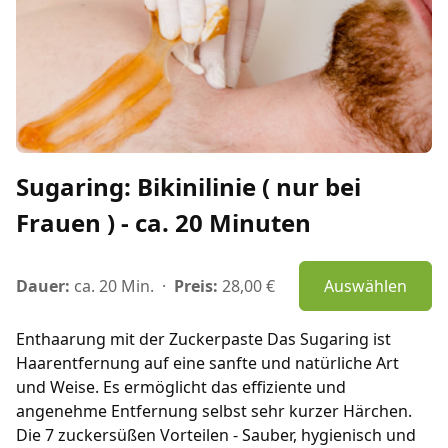
Sugaring: Bikinilinie ( nur bei
Frauen ) - ca. 20 Minuten
Dauer:
ca. 20 Min.
·
Preis:
28,00 €
Auswählen
Enthaarung mit der Zuckerpaste Das Sugaring ist
Haarentfernung auf eine sanfte und natürliche Art
und Weise. Es ermöglicht das effiziente und
angenehme Entfernung selbst sehr kurzer Härchen.
Die 7 zuckersüßen Vorteilen - Sauber, hygienisch und