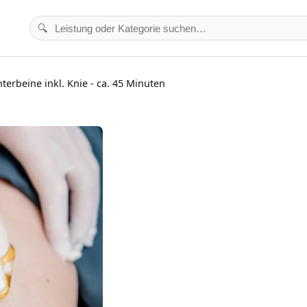
🔍
terbeine inkl. Knie - ca. 45 Minuten