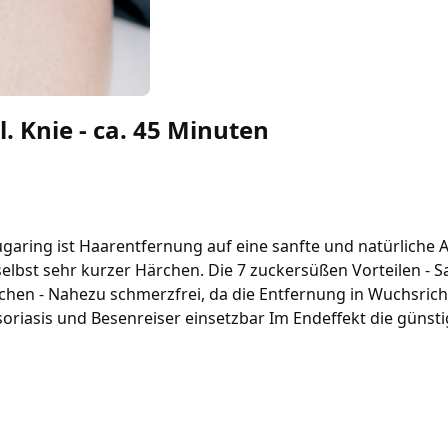
. Knie - ca. 45 Minuten
aring ist Haarentfernung auf eine sanfte und natürliche A
lbst sehr kurzer Härchen. Die 7 zuckersüßen Vorteilen - Sa
en - Nahezu schmerzfrei, da die Entfernung in Wuchsrichtu
soriasis und Besenreiser einsetzbar Im Endeffekt die güns