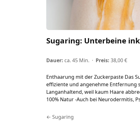
Sugaring: Unterbeine inkl
Dauer:
ca. 45 Min.
·
Preis:
38,00 €
Enthaarung mit der Zuckerpaste Das Sug
effiziente und angenehme Entfernung se
Langanhaltend, weil kaum Haare abbrech
100% Natur -Auch bei Neurodermitis, P
← Sugaring