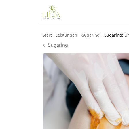
Start
Leistungen
Sugaring
Sugaring: Un
← Sugaring