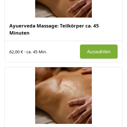
Ayuerveda Massage: Teilkörper ca. 45
Minuten
Auswählen
62,00 € · ca. 45 Min.