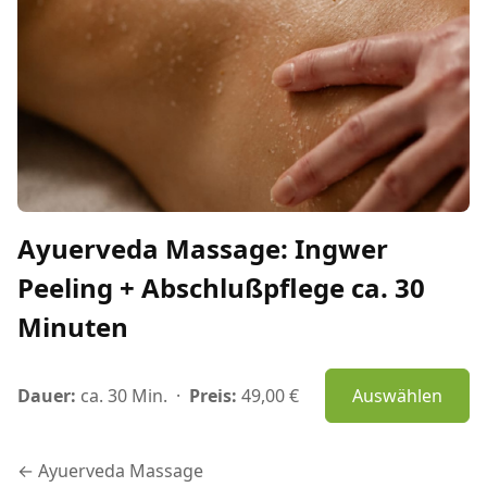
Ayuerveda Massage: Ingwer
Peeling + Abschlußpflege ca. 30
Minuten
Dauer:
ca. 30 Min.
·
Preis:
49,00 €
Auswählen
← Ayuerveda Massage