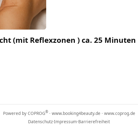
cht (mit Reflexzonen ) ca. 25 Minuten
®
Powered by COPROG
·
www.booking4beauty.de
·
www.coprog.de
Datenschutz
·
Impressum
·
Barrierefreiheit